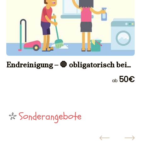
Endreinigung – 🛑 obligatorisch bei
der Buchung
50€
ab
Sonderangebote