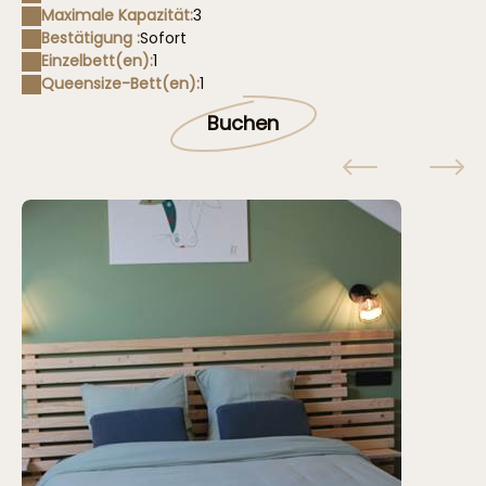
Maximale Kapazität:
3
Bestätigung :
Sofort
Einzelbett(en):
1
Queensize-Bett(en):
1
Buchen