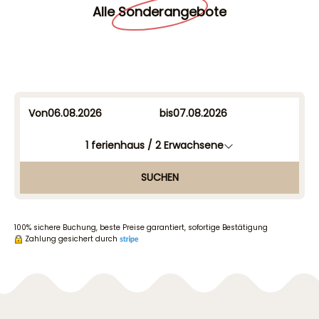
Alle Sonderangebote
Von
bis
1
ferienhaus /
2
Erwachsene
SUCHEN
100% sichere Buchung, beste Preise garantiert, sofortige Bestätigung
Zahlung gesichert durch